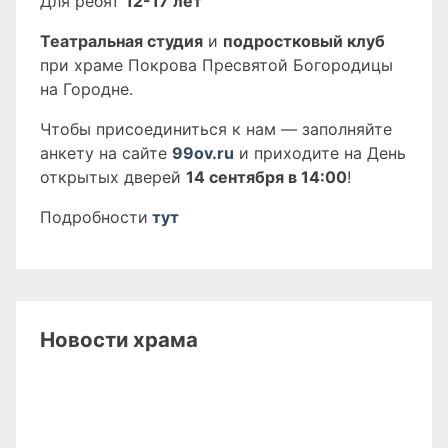
Для ребят
12-17 лет
Театральная студия
и
подростковый клуб
при храме Покрова Пресвятой Богородицы
на Городне.
Чтобы присоединиться к нам — заполняйте
анкету на сайте
99ov.ru
и приходите на День
открытых дверей
14 сентября в 14:00
!
Подробности
тут
Новости храма