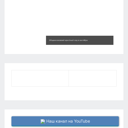
Общемосковский крестный ход в сентябре
Наш канал на YouTube