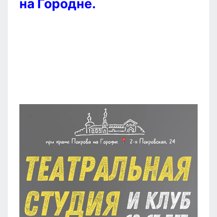
на Городне.