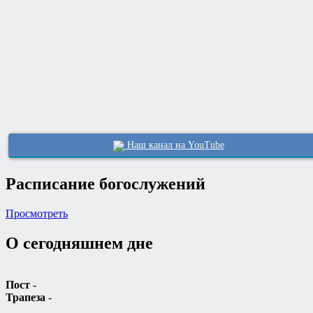
Наш канал на YouTube
Расписание богослужений
Просмотреть
О сегодняшнем дне
Пост
-
Трапеза
-