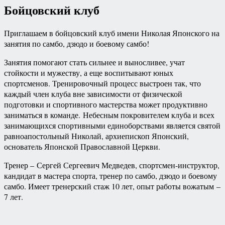
Бойцовский клуб
Приглашаем в бойцовский клуб имени Николая Японского на
занятия по самбо, дзюдо и боевому самбо!
Занятия помогают стать сильнее и выносливее, учат
стойкости и мужеству, а еще воспитывают юных
спортсменов. Тренировочный процесс выстроен так, что
каждый член клуба вне зависимости от физической
подготовки и спортивного мастерства может продуктивно
заниматься в команде. Небесным покровителем клуба и всех
занимающихся спортивными единоборствами является святой
равноапостольный Николай, архиепископ Японский,
основатель Японской Православной Церкви.
Тренер
–
Сергей Сергеевич Медведев, спортсмен-инструктор,
кандидат в мастера спорта, тренер по самбо, дзюдо и боевому
самбо. Имеет тренерский стаж 10 лет, опыт работы вожатым
–
7 лет.