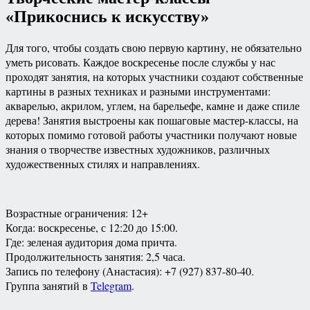
«Прикоснись к искусству»
Для того, чтобы создать свою первую картину, не обязательно
уметь рисовать. Каждое воскресенье после службы у нас
проходят занятия, на которых участники создают собственные
картины в разных техниках и разными инструментами:
акварелью, акрилом, углем, на барельефе, камне и даже спиле
дерева! Занятия выстроены как пошаговые мастер-классы, на
которых помимо готовой работы участники получают новые
знания о творчестве известных художников, различных
художественных стилях и направлениях.
Возрастные ограничения: 12+
Когда: воскресенье, с 12:20 до 15:00.
Где: зеленая аудитория дома причта.
Продолжительность занятия: 2,5 часа.
Запись по телефону (Анастасия): +7 (927) 837-80-40.
Группа занятий в
Telegram
.