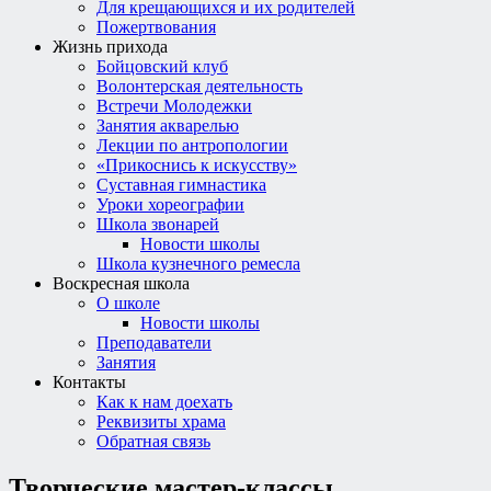
Для крещающихся и их родителей
Пожертвования
Жизнь прихода
Бойцовский клуб
Волонтерская деятельность
Встречи Молодежки
Занятия акварелью
Лекции по антропологии
«Прикоснись к искусству»
Суставная гимнастика
Уроки хореографии
Школа звонарей
Новости школы
Школа кузнечного ремесла
Воскресная школа
О школе
Новости школы
Преподаватели
Занятия
Контакты
Как к нам доехать
Реквизиты храма
Обратная связь
Творческие мастер-классы