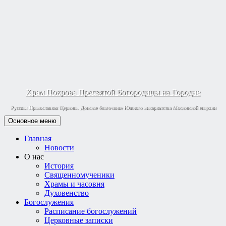
Храм Покрова Пресвятой Богородицы на Городне
Русская Православная Церковь. Донское благочиние Южного викариатства Московской епархии
Основное меню
Главная
Новости
О нас
История
Священномученики
Храмы и часовня
Духовенство
Богослужения
Расписание богослужений
Церковные записки