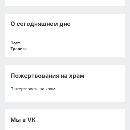
О сегодняшнем дне
Пост
-
Трапеза
-
Пожертвования на храм
Пожертвовать на храм
Мы в VK