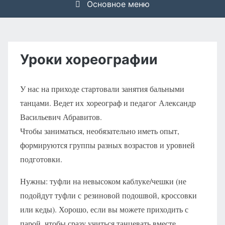
Основное меню
Уроки хореографии
У нас на приходе стартовали занятия бальными
танцами. Ведет их хореограф и педагог Александр
Васильевич Абравитов.
Чтобы заниматься, необязательно иметь опыт,
формируются группы разных возрастов и уровней
подготовки.
Нужны: туфли на невысоком каблуке/чешки (не
подойдут туфли с резиновой подошвой, кроссовки
или кеды). Хорошо, если вы можете приходить с
парой, чтобы сразу учиться танцевать вместе.