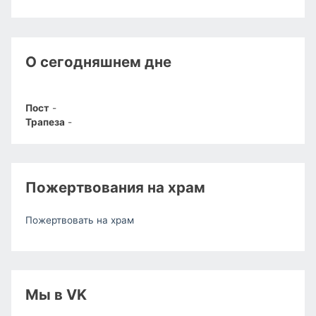
О сегодняшнем дне
Пост
-
Трапеза
-
Пожертвования на храм
Пожертвовать на храм
Мы в VK