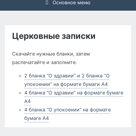
Основное меню
Церковные записки
Скачайте нужные бланки, затем
распечатайте и заполните.
2 бланка “О здравии” и 2 бланка “О
упокоении” на формате бумаги А4
4 бланка “О здравии” на формате бумаге
А4
4 бланка “О упокоении” на формате
бумаге А4