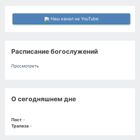
Наш канал на YouTube
Расписание богослужений
Просмотреть
О сегодняшнем дне
Пост
-
Трапеза
-