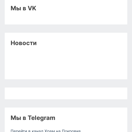
Мы в VK
Новости
Мы в Telegram
Перейти в канал Храм на Покровке