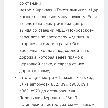
со станций
метро «Курская», «Текстильщики», «Цар
ицыно») несколько минут пешком. Если
вы едете на электричке из центра,
выйдя со станции МЦД «Покровское»,
перейдите по светофору ж/д пути в
сторону автомагистрали «Юго-
Восточная хорда», под хордой есть
дорожка, которая ведет прямо к
церковной лавке, а справа от нее —
дорога к храму;
от станции метро «Пражская» (выход
3) на автобусах 852, м97, с908, с941,
с960, с970 до остановки «ул.
Подольских Курсантов, 18» (3
остановки от метро), затем — пешком