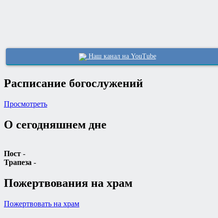
Наш канал на YouTube
Расписание богослужений
Просмотреть
О сегодняшнем дне
Пост
-
Трапеза
-
Пожертвования на храм
Пожертвовать на храм