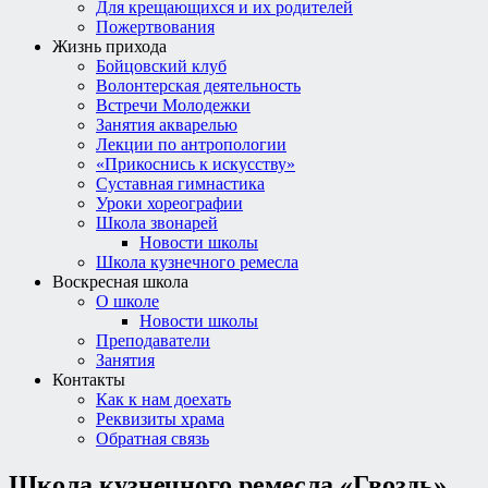
Для крещающихся и их родителей
Пожертвования
Жизнь прихода
Бойцовский клуб
Волонтерская деятельность
Встречи Молодежки
Занятия акварелью
Лекции по антропологии
«Прикоснись к искусству»
Суставная гимнастика
Уроки хореографии
Школа звонарей
Новости школы
Школа кузнечного ремесла
Воскресная школа
О школе
Новости школы
Преподаватели
Занятия
Контакты
Как к нам доехать
Реквизиты храма
Обратная связь
Школа кузнечного ремесла «Гвоздь»