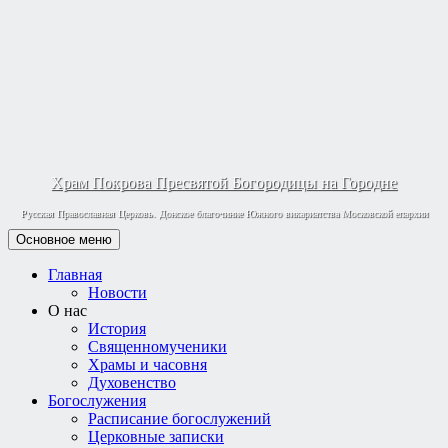
Храм Покрова Пресвятой Богородицы на Городне
Русская Православная Церковь. Донское благочиние Южного викариатства Московской епархии
Основное меню
Главная
Новости
О нас
История
Священномученики
Храмы и часовня
Духовенство
Богослужения
Расписание богослужений
Церковные записки