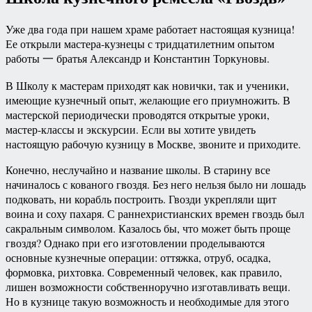
Уже два года при нашем храме работает настоящая кузница!
Ее открыли мастера-кузнецы с тридцатилетним опытом
работы 一 братья Александр и Константин Торкуновы.
В Школу к мастерам приходят
как новички, так и ученики,
имеющие кузнечный опыт, желающие его приумножить. В
мастерской периодически проводятся открытые уроки,
мастер-классы и экскурсии. Если вы хотите увидеть
настоящую рабочую кузницу в Москве, звоните и приходите.
Конечно, неслучайно и название школы. В старину все
начиналось с кованого гвоздя. Без него нельзя было ни лошадь
подковать, ни корабль построить. Гвозди укрепляли щит
воина и соху пахаря. С раннехристианских времен гвоздь был
сакральным символом. Казалось бы, что может быть проще
гвоздя? Однако при его изготовлении проделываются
основные кузнечные операции: оттяжка, отруб, осадка,
формовка, рихтовка. Современный человек, как правило,
лишен возможности собственноручно изготавливать вещи.
Но в кузнице такую возможность и необходимые для этого