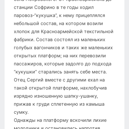
станции Софрино в те годы ходил
паровоз-“кукушка”, к нему прицеплялся
небольшой состав, на котором возили
хлопок для Красноармейской текстильной
фабрики. Состав состоял из маленьких
голубых вагончиков и таких же маленьких
открытых платформ; на них перевозили
пассажиров, которые задолго до подхода
“кукушки” старались занять себе места.
Отец Сергий вместе с другими ехал на
такой открытой платформе, нахлобучив
изрядно изношенную шапку-ушанку,
прижав к груди сплетенную из камыша
сумку.
Однажды на платформу вскочили лихие
молодчики и остановились напротив