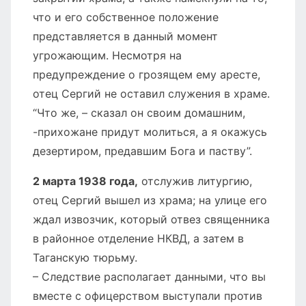
что и его собственное положение
представляется в данный момент
угрожающим. Несмотря на
предупреждение о грозящем ему аресте,
отец Сергий не оставил служения в храме.
“Что же, – сказал он своим домашним,
-прихожане придут молиться, а я окажусь
дезертиром, предавшим Бога и паству”.
2 марта 1938 года,
отслужив литургию,
отец Сергий вышел из храма; на улице его
ждал извозчик, который отвез священника
в районное отделение НКВД, а затем в
Таганскую тюрьму.
– Следствие располагает данными, что вы
вместе с офицерством выступали против