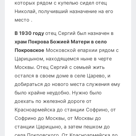
которых рядом с купелью сидел отец
Николай, получивший назначение на его
место .
В 1930 году
отец Сергий был назначен в
храм Покрова Божией Матери в село
Покровское
Московской епархии рядом с
Царицыном, находящемся ныне в черте
Москвы. Отец Сергий с семьей жить
остался в своем доме в селе Царево, и
добираться до нового места служения ему
было крайне неудобно. Нужно было
доехать по железной дороге от
Красноармейска до станции Софрино, от
Софрино до Москвы, от Москвы до
станции Царицыно, а затем пешком до
села Покровского. От Красноармейска до