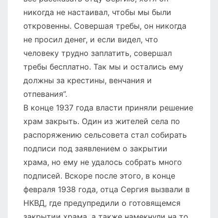
никогда не настаивал, чтобы мы были
откровенны. Совершая требы, он никогда
не просил денег, и если видел, что
человеку трудно заплатить, совершал
требы бесплатно. Так мы и остались ему
должны за крестины, венчания и
отпевания”.
В конце 1937 года власти приняли решение
храм закрыть. Один из жителей села по
распоряжению сельсовета стал собирать
подписи под заявлением о закрытии
храма, но ему не удалось собрать много
подписей. Вскоре после этого, в конце
февраля 1938 года, отца Сергия вызвали в
НКВД, где предупредили о готовящемся
закрытии храма, а также намекнули на то,