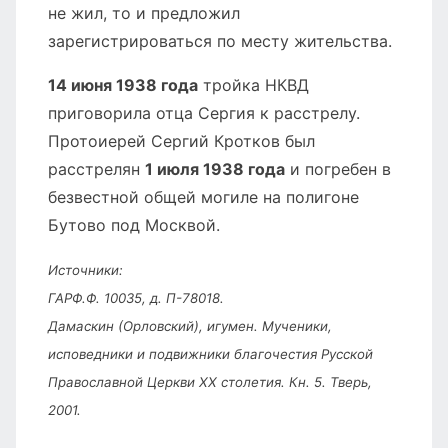
не жил, то и предложил
зарегистрироваться по месту жительства.
14 июня 1938 года
тройка НКВД
приговорила отца Сергия к расстрелу.
Протоиерей Сергий Кротков был
расстрелян
1 июля 1938 года
и погребен в
безвестной общей могиле на полигоне
Бутово под Москвой.
Источники:
ГАРФ.Ф. 10035, д. П-78018.
Дамаскин (Орловский), игумен. Мученики,
исповедники и подвижники благочестия Русской
Православной Церкви XX столетия. Кн. 5. Тверь,
2001.