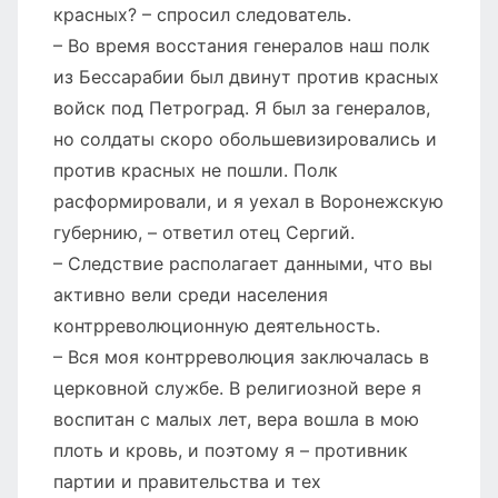
красных? – спросил следователь.
– Во время восстания генералов наш полк
из Бессарабии был двинут против красных
войск под Петроград. Я был за генералов,
но солдаты скоро обольшевизировались и
против красных не пошли. Полк
расформировали, и я уехал в Воронежскую
губернию, – ответил отец Сергий.
– Следствие располагает данными, что вы
активно вели среди населения
контрреволюционную деятельность.
– Вся моя контрреволюция заключалась в
церковной службе. В религиозной вере я
воспитан с малых лет, вера вошла в мою
плоть и кровь, и поэтому я – противник
партии и правительства и тех