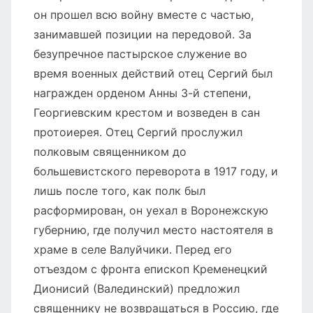
он прошел всю войну вместе с частью,
занимавшей позиции на передовой. За
безупречное пастырское служение во
время военных действий отец Сергий был
награжден орденом Анны 3-й степени,
Георгиевским крестом и возведен в сан
протоиерея. Отец Сергий прослужил
полковым священником до
большевистского переворота в 1917 году, и
лишь после того, как полк был
расформирован, он уехал в Воронежскую
губернию, где получил место настоятеля в
храме в селе Валуйчики. Перед его
отъездом с фронта епископ Кременецкий
Дионисий (Валединский) предложил
священнику не возвращаться в Россию, где