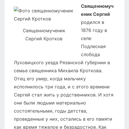
Священномуч
еник Сергий
родился в
1876 году в
Священномученик
селе
Сергий Кротков
Подлесная
слобода
Луховицкого уезда Рязанской губернии в
семье священника Михаила Кроткова.
Отец его умер, когда мальчику
исполнилось три года, и с этого времени
Сергей стал жить у родственников. И хотя
они были людьми материально
состоятельными, годы детства,
проведенные у них, остались в его памяти
как время тяжелое и безрадостное. Как