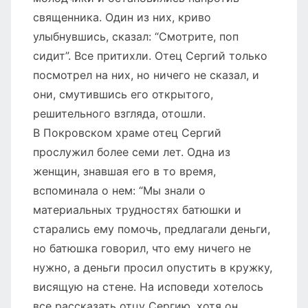
священника. Один из них, криво
улыбнувшись, сказал: “Смотрите, поп
сидит”. Все притихли. Отец Сергий только
посмотрел на них, но ничего не сказал, и
они, смутившись его открытого,
решительного взгляда, отошли.
В Покровском храме отец Сергий
прослужил более семи лет. Одна из
женщин, знавшая его в то время,
вспоминала о нем: “Мы знали о
материальных трудностях батюшки и
старались ему помочь, предлагали деньги,
но батюшка говорил, что ему ничего не
нужно, а деньги просил опустить в кружку,
висящую на стене. На исповеди хотелось
все рассказать отцу Сергию, хотя он