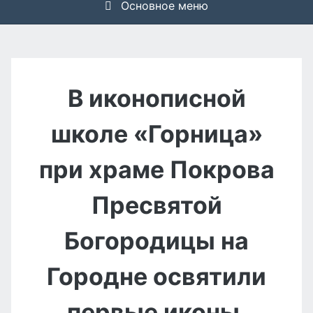
Основное меню
В иконописной
школе «Горница»
при храме Покрова
Пресвятой
Богородицы на
Городне освятили
первые иконы,