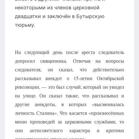
некоторыми из членов церковной
двадцатки и заключён в Бутырскую
тюрьму.
На следующий день после ареста следователь
допросил священника. Отвечая на вопросы
следователя, он сказал, что действительно
рассказывал анекдот о 15-летии Октябрьской
революции, — это был случай, который он увидел
на улице. Он сказал также, что рассказывал и
другие анекдоты, в которых «высмеивалась
личность Сталина». Что касается «произнесённых
мною проповедей за церковными службами, то
они антисоветского характера и критики
существующего строя не носили».