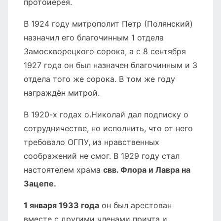
протоиерея.
В 1924 году митрополит Петр (Полянский)
назначил его благочинным 1 отдела
Замоскворецкого сорока, а с 8 сентября
1927 года он был назначен благочинным и 3
отдела того же сорока. В том же году
награждён митрой.
В 1920-х годах о.Николай дал подписку о
сотрудничестве, но исполнить, что от него
требовало ОГПУ, из нравственных
соображений не смог. В 1929 году стал
настоятелем храма
свв. Флора и Лавра на
Зацепе.
1 января 1933 года
он был арестован
вместе с другими членами причта и