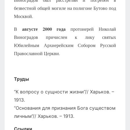
безвестной общей могиле на полигоне Бутово под
Москвой.
августе 2000 года
В
протоиерей Николай
Виноградов причислен к лику святых
Юбилейным Архиерейским Собором Русской
Православной Церкви.
Труды
“К вопросу о сущности жизни”// Харьков. –
1913.
“Основания для признания Бога существом
личным”// Харьков. – 1913.
Ссылки