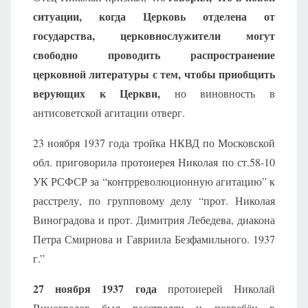
ситуации, когда Церковь отделена от
государства, церковнослужители могут
свободно проводить распространение
церковной литературы с тем, чтобы приобщить
верующих к Церкви,
но виновность в
антисоветской агитации отверг.
23 ноября 1937 года тройка НКВД по Московской
обл. приговорила протоиерея Николая по ст.58-10
УК РСФСР за “контрреволюционную агитацию” к
расстрелу, по групповому делу “прот. Николая
Виноградова и прот. Димитрия Лебедева, диакона
Петра Смирнова и Гавриила Безфамильного. 1937
г.”
27 ноября 1937 года
протоиерей Николай
Виноградов был расстрелян и погребён в