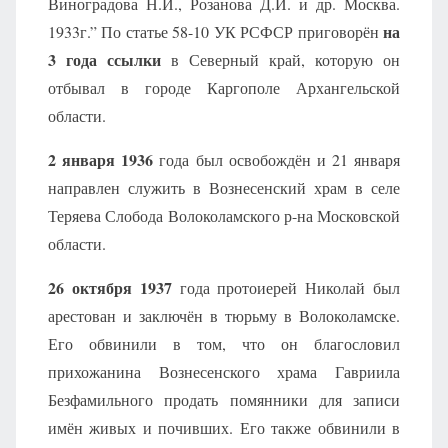
Виноградова Н.И., Розанова Д.И. и др. Москва.
на
1933г.” По статье 58-10 УК РСФСР приговорён
3 года ссылки
в Северный край, которую он
отбывал в городе Каргополе Архангельской
области.
2 января 1936
года был освобождён и 21 января
направлен служить в Вознесенский храм в селе
Теряева Слобода Волоколамского р-на Московской
области.
26 октября 1937
года протоиерей Николай был
арестован и заключён в тюрьму в Волоколамске.
Его обвинили в том, что он благословил
прихожанина Вознесенского храма Гавриила
Безфамильного продать помянники для записи
имён живых и почивших. Его также обвинили в