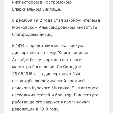
инспектором в Костромском
Епархиальном училище.
8 декабря 1912 года стал законоучителем в
Московском Александровском институте
благородных девиц.
В 1914 г. представил магистерскую
диссертацию на тему “Книга пророка
Аггея”, и был утверждён в степени
магистра богословия Св.Синодом.
28.05.1915 г., за диссертацию был
награждён академической премией
епископа Курского Михаила. Был автором
нескольких статей и брошюр. В институте
работал до его закрытия после начала
революции в 1918 году.