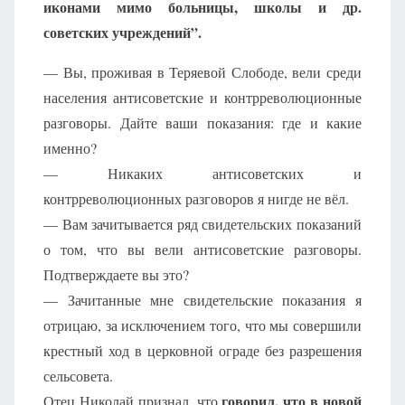
иконами мимо больницы, школы и др.
советских учреждений”.
— Вы, проживая в Теряевой Слободе, вели среди
населения антисоветские и контрреволюционные
разговоры. Дайте ваши показания: где и какие
именно?
— Никаких антисоветских и
контрреволюционных разговоров я нигде не вёл.
— Вам зачитывается ряд свидетельских показаний
о том, что вы вели антисоветские разговоры.
Подтверждаете вы это?
— Зачитанные мне свидетельские показания я
отрицаю, за исключением того, что мы совершили
крестный ход в церковной ограде без разрешения
сельсовета.
говорил, что в новой
Отец Николай признал, что