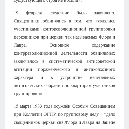
19 февраля следствие было закончено.
Священники обвинялись в том, что «являлись
участниками контрреволюционной группировки
церковников при церкви так называемых Флора и
Лавра. Основное содержание
контрреволюционной деятельности обвиняемых
заключалось в систематической антисоветской
агитации пораженческого и антиколхозного
характера и в устройстве нелегальных
антисоветских собраний по квартирам участников
группировки».
15 марта 1933 года осуждён Особым Совещанием
при Коллегии ОГПУ по групповому делу – “дело
священников церкви свв.Флора и Лавра на Зацепе