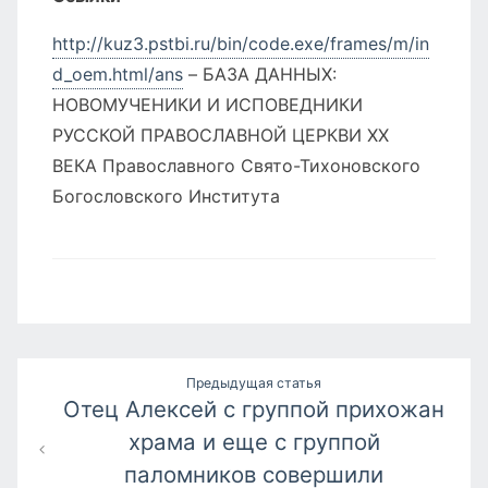
http://kuz3.pstbi.ru/bin/code.exe/frames/m/in
d_oem.html/ans
– БАЗА ДАННЫХ:
НОВОМУЧЕНИКИ И ИСПОВЕДНИКИ
РУССКОЙ ПРАВОСЛАВНОЙ ЦЕРКВИ XX
ВЕКА Православного Свято-Тихоновского
Богословского Института
Навигация
Предыдущая статья
Отец Алексей с группой прихожан
по
храма и еще с группой
записям
паломников совершили