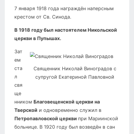
7 января 1918 года награждён наперсным
крестом от Св. Синода.
В 1918 году был настоятелем Никольской
церкви в Пупышах.
Зат
ем
ста
Священник Николай Виноградов с
л
супругой Екатериной Павловной
свя
ще
нником
Благовещенской церкви на
Тверской
и одновременно служил в
Петропавловской церкви
при Мариинской
больнице. В 1920 году был возведён в сан