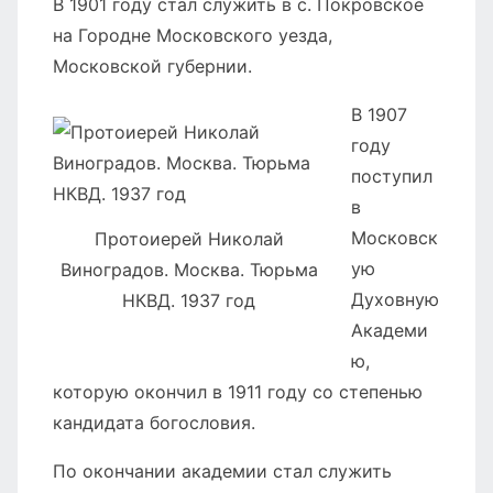
В 1901 году стал служить в с. Покровское
на Городне Московского уезда,
Московской губернии.
В 1907
году
поступил
в
Московск
Протоиерей Николай
ую
Виноградов. Москва. Тюрьма
Духовную
НКВД. 1937 год
Академи
ю,
которую окончил в 1911 году со степенью
кандидата богословия.
По окончании академии стал служить